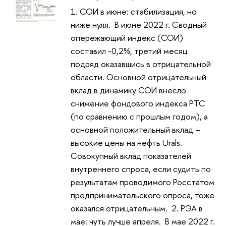
1. СОИ в июне: стабилизация, но
ниже нуля. В июне 2022 г. Сводный
опережающий индекс (СОИ)
составил -0,2%, третий месяц
подряд оказавшись в отрицательной
области. Основной отрицательный
вклад в динамику СОИ внесло
снижение фондового индекса РТС
(по сравнению с прошлым годом), а
основной положительный вклад –
высокие цены на нефть Urals.
Совокупный вклад показателей
внутреннего спроса, если судить по
результатам проводимого Росстатом
предпринимательского опроса, тоже
оказался отрицательным. 2. РЭА в
мае: чуть лучше апреля. В мае 2022 г.