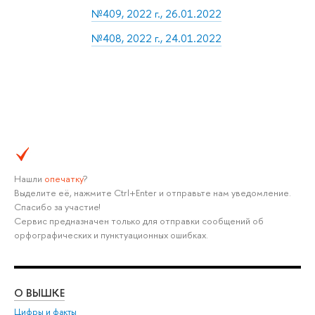
№409, 2022 г., 26.01.2022
№408, 2022 г., 24.01.2022
Нашли
опечатку
?
Выделите её, нажмите Ctrl+Enter и отправьте нам уведомление.
Спасибо за участие!
Сервис предназначен только для отправки сообщений об
орфографических и пунктуационных ошибках.
О ВЫШКЕ
ОБ
Цифры и факты
Ли