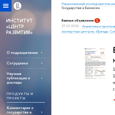
Национальный исследовательски
Государстве и Бизнесе»
ИНСТИТУТ
Важные объявления
1
«ЦЕНТР
27.05.2026
Аналитика и прогноз
экспертных центров; «Тренды. Со
РАЗВИТИЯ»
О подразделении
Сотрудники
Научные
публикации и
доклады
ПРОДУКТЫ И
ПРОЕКТЫ
Комментарии о
государстве и