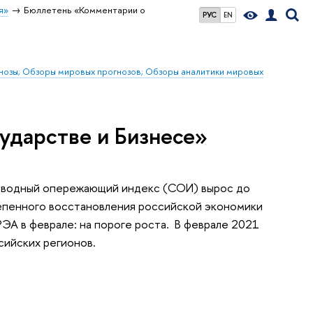
я»
Бюллетень «Комментарии о
РУС
EN
гнозы; Обзоры мировых прогнозов; Обзоры аналитики мировых
ударстве и Бизнесе»
г. Сводный опережающий индекс (СОИ) вырос до
степенного восстановления российской экономики
ЭА в феврале: на пороге роста. В феврале 2021
сийских регионов.