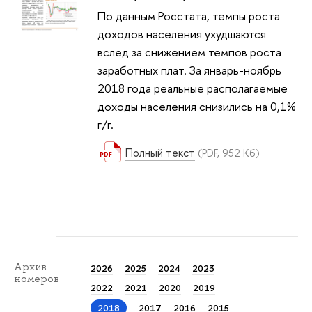
По данным Росстата, темпы роста
доходов населения ухудшаются
вслед за снижением темпов роста
заработных плат. За январь-ноябрь
2018 года реальные располагаемые
доходы населения снизились на 0,1%
г/г.
Полный текст
(PDF, 952 Кб)
Архив
2026
2025
2024
2023
номеров
2022
2021
2020
2019
2018
2017
2016
2015