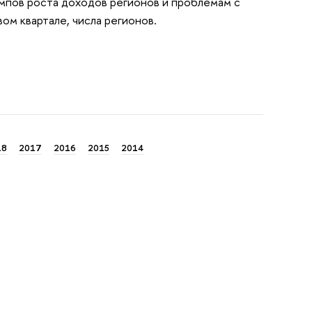
мпов роста доходов регионов и проблемам с
ом квартале, числа регионов.
18
2017
2016
2015
2014