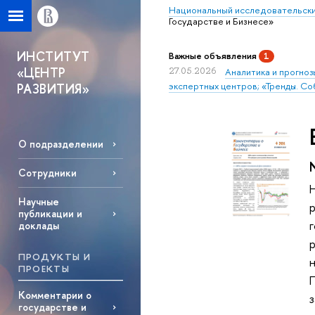
Национальный исследовательски
Государстве и Бизнесе»
ИНСТИТУТ
Важные объявления
1
«ЦЕНТР
27.05.2026
Аналитика и прогноз
экспертных центров; «Тренды. Со
РАЗВИТИЯ»
О подразделении
Сотрудники
Научные
публикации и
доклады
ПРОДУКТЫ И
ПРОЕКТЫ
Комментарии о
государстве и