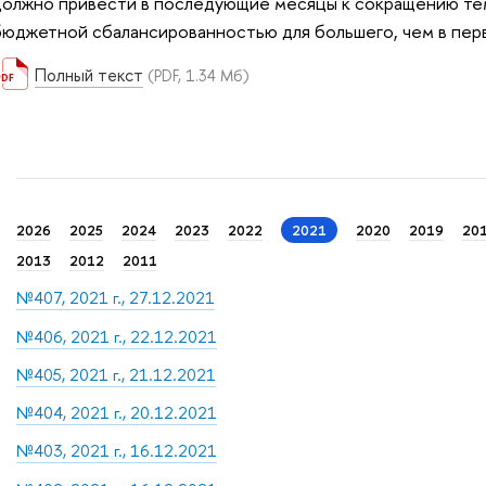
должно привести в последующие месяцы к сокращению те
бюджетной сбалансированностью для большего, чем в перв
Полный текст
(PDF, 1.34 Мб)
2026
2025
2024
2023
2022
2021
2020
2019
20
2013
2012
2011
№407, 2021 г., 27.12.2021
№406, 2021 г., 22.12.2021
№405, 2021 г., 21.12.2021
№404, 2021 г., 20.12.2021
№403, 2021 г., 16.12.2021