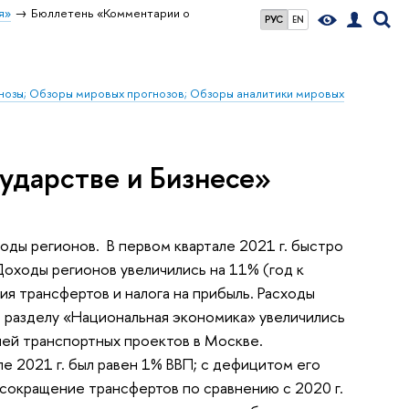
я»
Бюллетень «Комментарии о
РУС
EN
гнозы; Обзоры мировых прогнозов; Обзоры аналитики мировых
ударстве и Бизнесе»
оды регионов. В первом квартале 2021 г. быстро
Доходы регионов увеличились на 11% (год к
ия трансфертов и налога на прибыль. Расходы
по разделу «Национальная экономика» увеличились
ией транспортных проектов в Москве.
е 2021 г. был равен 1% ВВП; с дефицитом его
е сокращение трансфертов по сравнению с 2020 г.