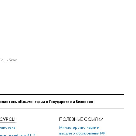
 ошибках.
юллетень «Комментарии о Государстве и Бизнесе»
ЕСУРСЫ
ПОЛЕЗНЫЕ ССЫЛКИ
блиотека
Министерство науки и
высшего образования РФ
дательский дом ВШЭ