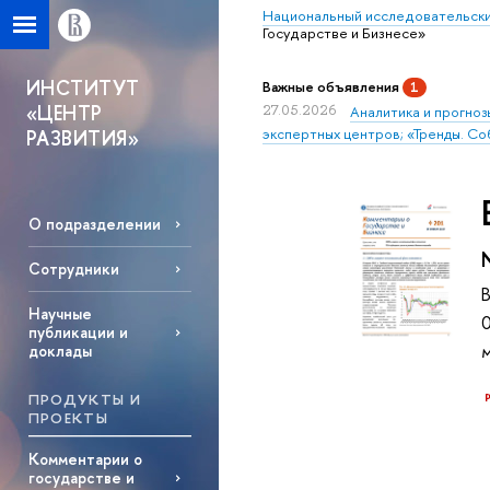
Национальный исследовательски
Государстве и Бизнесе»
ИНСТИТУТ
Важные объявления
1
«ЦЕНТР
27.05.2026
Аналитика и прогноз
экспертных центров; «Тренды. Со
РАЗВИТИЯ»
О подразделении
Сотрудники
Научные
публикации и
доклады
ПРОДУКТЫ И
ПРОЕКТЫ
Комментарии о
государстве и