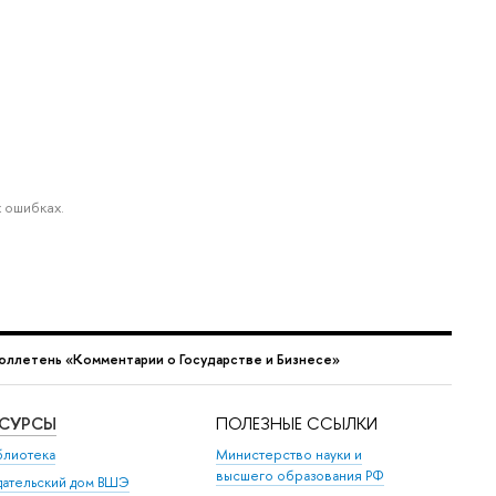
 ошибках.
юллетень «Комментарии о Государстве и Бизнесе»
ЕСУРСЫ
ПОЛЕЗНЫЕ ССЫЛКИ
блиотека
Министерство науки и
высшего образования РФ
дательский дом ВШЭ