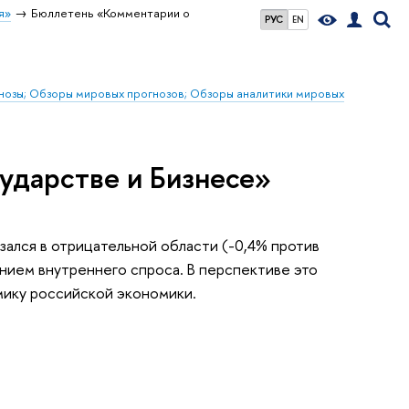
я»
Бюллетень «Комментарии о
РУС
EN
гнозы; Обзоры мировых прогнозов; Обзоры аналитики мировых
ударстве и Бизнесе»
зался в отрицательной области (-0,4% против
нием внутреннего спроса. В перспективе это
мику российской экономики.