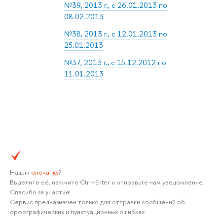
№39, 2013 г., с 26.01.2013 по
08.02.2013
№38, 2013 г., с 12.01.2013 по
25.01.2013
№37, 2013 г., с 15.12.2012 по
11.01.2013
Нашли
опечатку
?
Выделите её, нажмите Ctrl+Enter и отправьте нам уведомление.
Спасибо за участие!
Сервис предназначен только для отправки сообщений об
орфографических и пунктуационных ошибках.