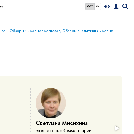
я»
РУС
EN
гнозы; Обзоры мировых прогнозов; Обзоры аналитики мировых
Светлана Мисихина
Бюллетень «Комментарии