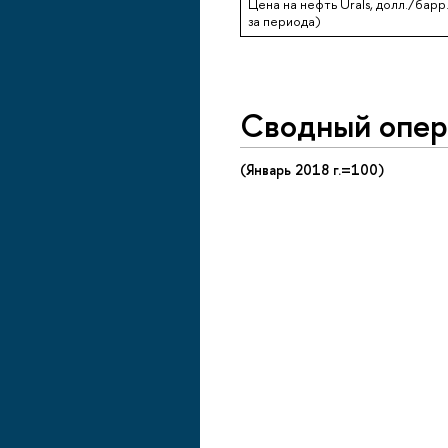
Цена на нефть Urals, долл./барр
за периода)
Сводный опе
(Январь 2018 г.=100)