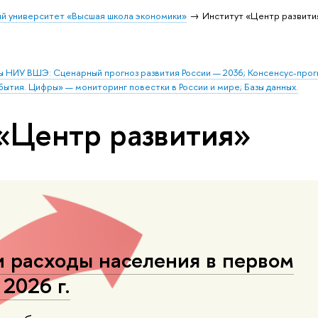
й университет «Высшая школа экономики»
Институт «Центр развити
ы НИУ ВШЭ: Сценарный прогноз развития России — 2036; Консенсус-про
бытия. Цифры» — мониторинг повестки в России и мире; Базы данных.
«Центр развития»
 расходы населения в первом
 2026 г.