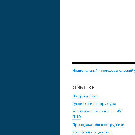
Национальный исследовательский 
О ВЫШКЕ
Цифры и факты
Руководство и структура
Устойчивое развитие в НИУ
ВШЭ
Преподаватели и сотрудники
Корпуса и общежития