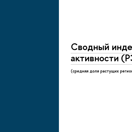
Cводный инде
активности (
(средняя доля растущих регион