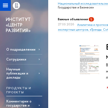
Национальный исследовательски
Государстве и Бизнесе»
ИНСТИТУТ
Важные объявления
1
«ЦЕНТР
27.05.2026
Аналитика и прогноз
экспертных центров; «Тренды. Со
РАЗВИТИЯ»
О подразделении
Сотрудники
Научные
публикации и
доклады
ПРОДУКТЫ И
ПРОЕКТЫ
Комментарии о
государстве и