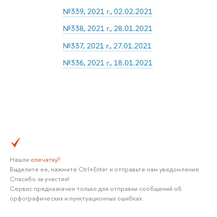
№339, 2021 г., 02.02.2021
№338, 2021 г., 28.01.2021
№337, 2021 г., 27.01.2021
№336, 2021 г., 18.01.2021
Нашли
опечатку
?
Выделите её, нажмите Ctrl+Enter и отправьте нам уведомление.
Спасибо за участие!
Сервис предназначен только для отправки сообщений об
орфографических и пунктуационных ошибках.