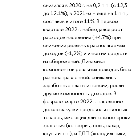
снизился в 2020 г. на 0,2 п.п. (с 12,3
до 12,1%), в 2021-м – еще на 1 п.п.,
составив в итоге 11%. В первом
квартале 2022 г. наблюдался рост
расходов населения (+4,7%) при
снижении реальных располагаемых
доходов (-1,2%) и изъятии средств
из сбережений. Динамика
компонентов реальных доходов была
разнонаправленной: снижались
заработные платы и пенсии, росли
другие компоненты доходов. В
феврале-марте 2022 г. население
делало закупки продовольственных
товаров, имеющих длительные сроки
хранения (консервы, соль, сахар,
крупы и т.п.), и ТДП (холодильники,