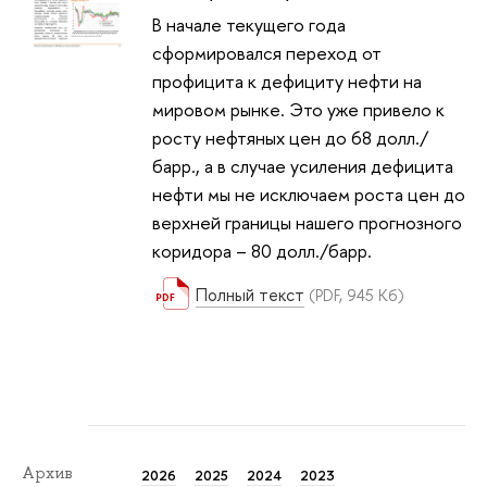
В начале текущего года
сформировался переход от
профицита к дефициту нефти на
мировом рынке. Это уже привело к
росту нефтяных цен до 68 долл./
барр., а в случае усиления дефицита
нефти мы не исключаем роста цен до
верхней границы нашего прогнозного
коридора – 80 долл./барр.
Полный текст
(PDF, 945 Кб)
Архив
2026
2025
2024
2023