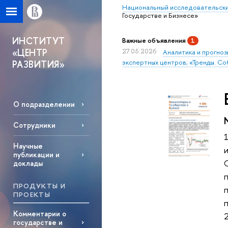
Национальный исследовательски
Государстве и Бизнесе»
ИНСТИТУТ
Важные объявления
1
«ЦЕНТР
27.05.2026
Аналитика и прогноз
экспертных центров; «Тренды. Со
РАЗВИТИЯ»
О подразделении
Сотрудники
Научные
и
публикации и
доклады
ПРОДУКТЫ И
ПРОЕКТЫ
Комментарии о
2
государстве и