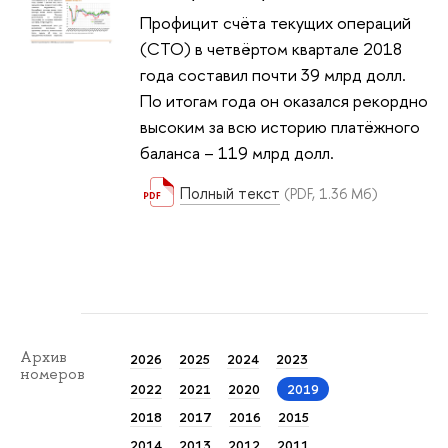
Профицит счёта текущих операций
(СТО) в четвёртом квартале 2018
года составил почти 39 млрд долл.
По итогам года он оказался рекордно
высоким за всю историю платёжного
баланса – 119 млрд долл.
Полный текст
(PDF, 1.36 Мб)
Архив
2026
2025
2024
2023
номеров
2022
2021
2020
2019
2018
2017
2016
2015
2014
2013
2012
2011