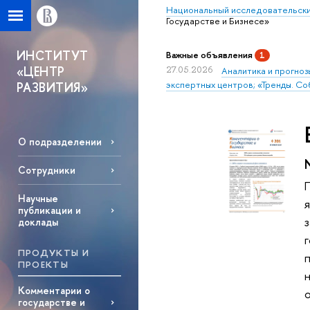
Национальный исследовательски
Государстве и Бизнесе»
ИНСТИТУТ
Важные объявления
1
«ЦЕНТР
27.05.2026
Аналитика и прогноз
экспертных центров; «Тренды. Со
РАЗВИТИЯ»
О подразделении
Сотрудники
Научные
публикации и
доклады
г
ПРОДУКТЫ И
ПРОЕКТЫ
Комментарии о
государстве и