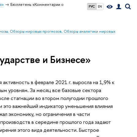
я»
Бюллетень «Комментарии о
РУС
EN
гнозы; Обзоры мировых прогнозов; Обзоры аналитики мировых
ударстве и Бизнесе»
активность в феврале 2021 г. выросла на 1,9% к
ым уровням. За месяц все базовые сектора
сле стагнации во втором полугодии прошлого
, и это важнейший индикатор уменьшения влияния
л экономику, но ограничения в части
производств в середине прошлого года задают
рения этого вида деятельности. Быстрое