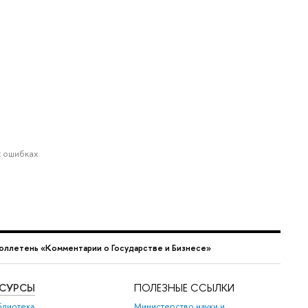
 ошибках.
юллетень «Комментарии о Государстве и Бизнесе»
ЕСУРСЫ
ПОЛЕЗНЫЕ ССЫЛКИ
блиотека
Министерство науки и