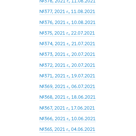
№378, 2021 г., 11.08.2021
№377, 2021 г., 11.08.2021
№376, 2021 г., 10.08.2021
№375, 2021 г., 22.07.2021
№374, 2021 г., 21.07.2021
№373, 2021 г., 20.07.2021
№372, 2021 г., 20.07.2021
№371, 2021 г., 19.07.2021
№369, 2021 г., 06.07.2021
№368, 2021 г., 18.06.2021
№367, 2021 г., 17.06.2021
№366, 2021 г., 10.06.2021
№365, 2021 г., 04.06.2021