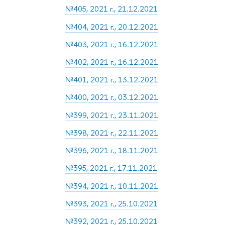
№405, 2021 г., 21.12.2021
№404, 2021 г., 20.12.2021
№403, 2021 г., 16.12.2021
№402, 2021 г., 16.12.2021
№401, 2021 г., 13.12.2021
№400, 2021 г., 03.12.2021
№399, 2021 г., 23.11.2021
№398, 2021 г., 22.11.2021
№396, 2021 г., 18.11.2021
№395, 2021 г., 17.11.2021
№394, 2021 г., 10.11.2021
№393, 2021 г., 25.10.2021
№392, 2021 г., 25.10.2021