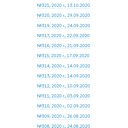
№321, 2020 г., 13.10.2020
№320, 2020 г., 29.09.2020
№319, 2020 г., 24.09.2020
№317, 2020 г., 22.09.2020
№316, 2020 г., 21.09.2020
№315, 2020 г., 17.09.2020
№314, 2020 г., 14.09.2020
№313, 2020 г., 14.09.2020
№312, 2020 г., 10.09.2020
№311, 2020 г., 03.09.2020
№310, 2020 г., 02.09.2020
№309, 2020 г., 26.08.2020
№308, 2020 г., 24.08.2020