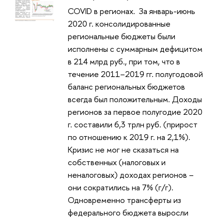
COVID в регионах. За январь-июнь
2020 г. консолидированные
региональные бюджеты были
исполнены с суммарным дефицитом
в 214 млрд руб., при том, что в
течение 2011–2019 гг. полугодовой
баланс региональных бюджетов
всегда был положительным. Доходы
регионов за первое полугодие 2020
г. составили 6,3 трлн руб. (прирост
по отношению к 2019 г. на 2,1%).
Кризис не мог не сказаться на
собственных (налоговых и
неналоговых) доходах регионов –
они сократились на 7% (г/г).
Одновременно трансферты из
федерального бюджета выросли