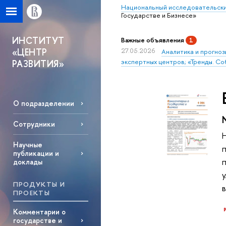
Национальный исследовательски
Государстве и Бизнесе»
ИНСТИТУТ
Важные объявления
1
«ЦЕНТР
27.05.2026
Аналитика и прогноз
экспертных центров; «Тренды. Со
РАЗВИТИЯ»
О подразделении
Сотрудники
Научные
публикации и
доклады
ПРОДУКТЫ И
ПРОЕКТЫ
Комментарии о
государстве и