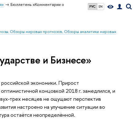
я»
Бюллетень «Комментарии о
РУС
EN
гнозы; Обзоры мировых прогнозов; Обзоры аналитики мировых
ударстве и Бизнесе»
а российской экономики. Прирост
оптимистичной концовкой 2018 г. замедлился, и
двух-трех месяцев не ощущают перспектив
звития настроено на улучшение ситуации во
тура остаётся неопределённой.