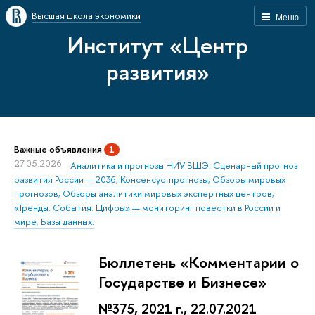
Высшая школа экономики
Меню
Институт «Центр
развития»
Важные объявления
1
27.05.2026
Аналитика и прогнозы НИУ ВШЭ: Сценарный прогноз
развития России — 2036; Консенсус-прогнозы; Обзоры мировых
прогнозов; Обзоры аналитики мировых экспертных центров;
«Тренды. События. Цифры» — мониторинг повестки в России и
мире; Базы данных.
Бюллетень «Комментарии о
Государстве и Бизнесе»
№375, 2021 г., 22.07.2021