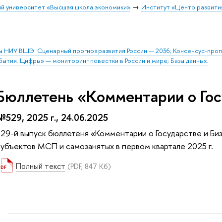
й университет «Высшая школа экономики»
Институт «Центр развити
ы НИУ ВШЭ: Сценарный прогноз развития России — 2036; Консенсус-про
бытия. Цифры» — мониторинг повестки в России и мире; Базы данных.
Бюллетень «Комментарии о Гос
№529, 2025 г., 24.06.2025
529-й выпуск бюллетеня «Комментарии о Государстве и Биз
субъектов МСП и самозанятых в первом квартале 2025 г.
Полный текст
(PDF, 847 Кб)