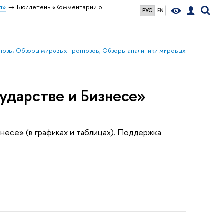
я»
Бюллетень «Комментарии о
РУС
EN
гнозы; Обзоры мировых прогнозов; Обзоры аналитики мировых
ударстве и Бизнесе»
несе» (в графиках и таблицах). Поддержка