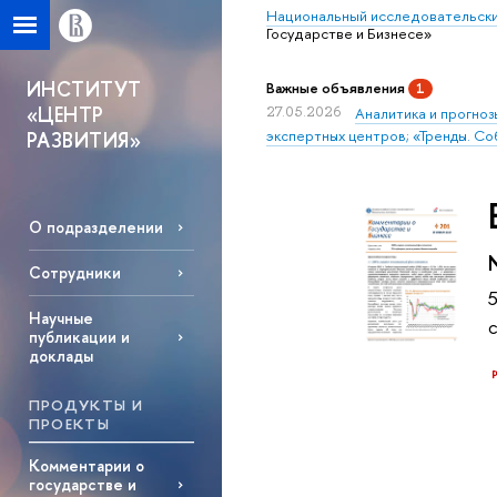
Национальный исследовательски
Государстве и Бизнесе»
ИНСТИТУТ
Важные объявления
1
«ЦЕНТР
27.05.2026
Аналитика и прогноз
экспертных центров; «Тренды. Со
РАЗВИТИЯ»
О подразделении
Сотрудники
Научные
публикации и
доклады
ПРОДУКТЫ И
ПРОЕКТЫ
Комментарии о
государстве и