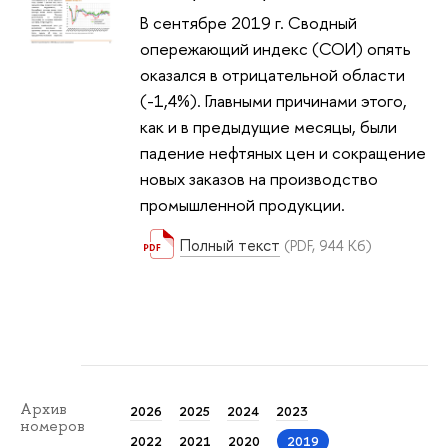
В сентябре 2019 г. Сводный
опережающий индекс (СОИ) опять
оказался в отрицательной области
(-1,4%). Главными причинами этого,
как и в предыдущие месяцы, были
падение нефтяных цен и сокращение
новых заказов на производство
промышленной продукции.
Полный текст
(PDF, 944 Кб)
Архив
2026
2025
2024
2023
номеров
2022
2021
2020
2019