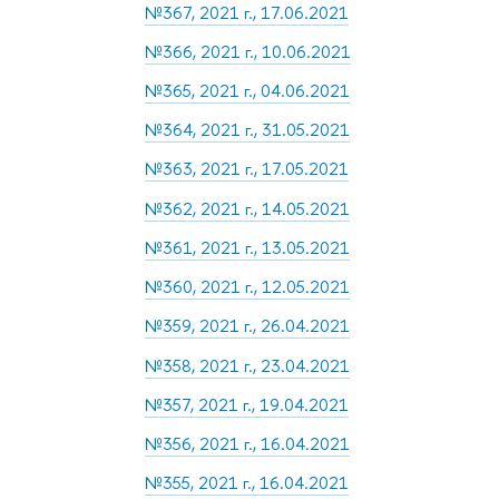
№367, 2021 г., 17.06.2021
№366, 2021 г., 10.06.2021
№365, 2021 г., 04.06.2021
№364, 2021 г., 31.05.2021
№363, 2021 г., 17.05.2021
№362, 2021 г., 14.05.2021
№361, 2021 г., 13.05.2021
№360, 2021 г., 12.05.2021
№359, 2021 г., 26.04.2021
№358, 2021 г., 23.04.2021
№357, 2021 г., 19.04.2021
№356, 2021 г., 16.04.2021
№355, 2021 г., 16.04.2021