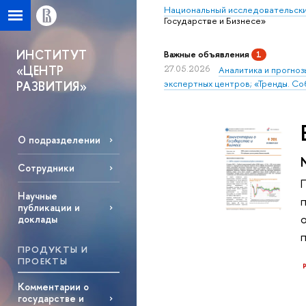
Национальный исследовательски
Государстве и Бизнесе»
ИНСТИТУТ
Важные объявления
1
«ЦЕНТР
27.05.2026
Аналитика и прогноз
экспертных центров; «Тренды. Со
РАЗВИТИЯ»
О подразделении
Сотрудники
Научные
публикации и
доклады
ПРОДУКТЫ И
ПРОЕКТЫ
Комментарии о
государстве и