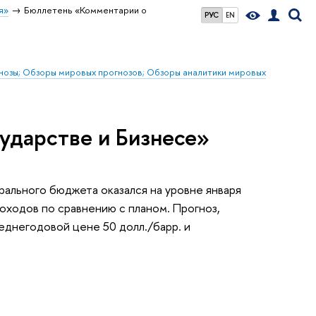
я»
Бюллетень «Комментарии о
РУС
EN
гнозы; Обзоры мировых прогнозов; Обзоры аналитики мировых
ударстве и Бизнесе»
ального бюджета оказался на уровне января
оходов по сравнению с планом. Прогноз,
еднегодовой цене 50 долл./барр. и