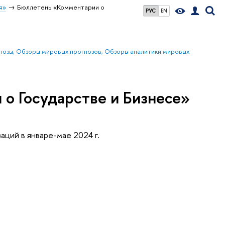
я»
Бюллетень «Комментарии о
РУС
EN
гнозы; Обзоры мировых прогнозов; Обзоры аналитики мировых
о Государстве и Бизнесе»
аций в январе-мае 2024 г.