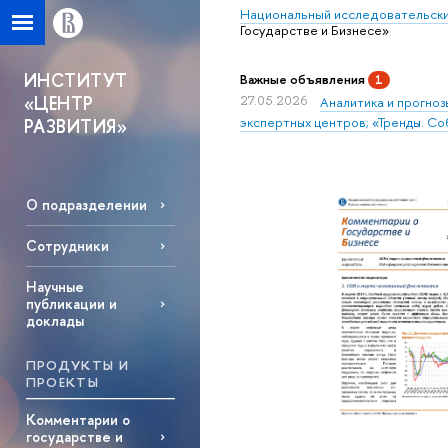
Национальный исследовательски
Государстве и Бизнесе»
ИНСТИТУТ
Важные объявления
1
«ЦЕНТР
27.05.2026
Аналитика и прогноз
экспертных центров; «Тренды. Со
РАЗВИТИЯ»
О подразделении
Сотрудники
Научные
публикации и
доклады
ПРОДУКТЫ И
ПРОЕКТЫ
Комментарии о
государстве и