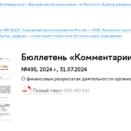
й университет «Высшая школа экономики»
Институт «Центр развити
ы НИУ ВШЭ: Сценарный прогноз развития России — 2036; Консенсус-про
бытия. Цифры» — мониторинг повестки в России и мире; Базы данных.
Бюллетень «Комментарии 
№495, 2024 г., 31.07.2024
О финансовых результатах деятельности организ
Полный текст
(PDF, 650 Кб)