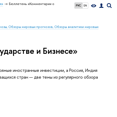
я»
Бюллетень «Комментарии о
РУС
EN
гнозы; Обзоры мировых прогнозов; Обзоры аналитики мировых
ударстве и Бизнесе»
рямые иностранные инвестиции, а Россия, Индия
ващихся стран — две темы из регулярного обзора