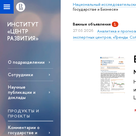
Национальный исследовательски
Государстве и Бизнесе»
ИНСТИТУТ
Важные объявления
1
«ЦЕНТР
27.05.2026
Аналитика и прогноз
экспертных центров; «Тренды. Со
РАЗВИТИЯ»
О подразделении
Сотрудники
Научные
публикации и
доклады
ПРОДУКТЫ И
ПРОЕКТЫ
Комментарии о
государстве и