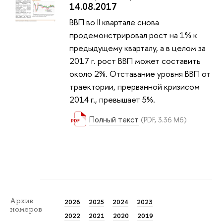
14.08.2017
ВВП во II квартале снова
продемонстрировал рост на 1% к
предыдущему кварталу, а в целом за
2017 г. рост ВВП может составить
около 2%. Отставание уровня ВВП от
траектории, прерванной кризисом
2014 г., превышает 5%.
Полный текст
(PDF, 3.36 Мб)
Архив
2026
2025
2024
2023
номеров
2022
2021
2020
2019