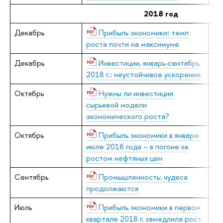
2018 год
Декабрь
Прибыль экономики: темп
Е.
роста почти на максимуме
Декабрь
Инвестиции, январь-сентябрь
В.
2018 г.: неустойчивое ускорение
Н.
Октябрь
Нужны ли инвестиции
В.
сырьевой модели
экономического роста?
Октябрь
Прибыль экономики в январе-
Е.
июле 2018 года – в погоне за
ростом нефтяных цен
Сентябрь
Промышленность: чудеса
В.
продолжаются
Июль
Прибыль экономики в первом
Е.
квартале 2018 г. замедлила рост