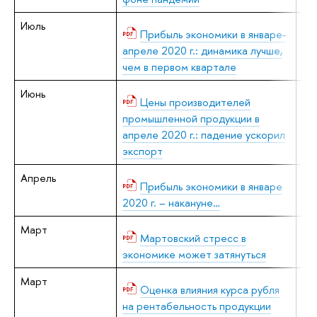
Июль
Е.
Прибыль экономики в январе-
апреле 2020 г.: динамика лучше,
чем в первом квартале
Июнь
Е.
Цены производителей
промышленной продукции в
апреле 2020 г.: падение ускорил
экспорт
Апрель
Е.
Прибыль экономики в январе
2020 г. – накануне…
Март
В.
Мартовский стресс в
экономике может затянуться
Март
Е.
Оценка влияния курса рубля
на рентабельность продукции