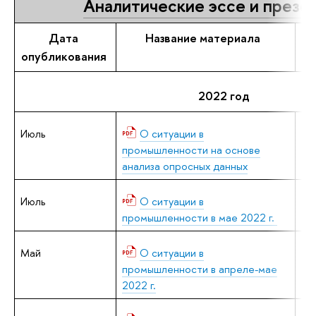
Аналитические эссе и презе
Дата
Название материала
опубликования
2022 год
Июль
О ситуации в
В.
промышленности на основе
анализа опросных данных
Июль
О ситуации в
В.
промышленности в мае 2022 г.
Май
О ситуации в
В.
промышленности в апреле-мае
2022 г.