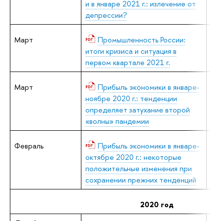
и в январе 2021 г.: излечение от
депрессии?
Март
Промышленность России:
В.
итоги кризиса и ситуация в
первом квартале 2021 г.
Март
Прибыль экономики в январе-
А.
ноябре 2020 г.: тенденции
определяет затухание второй
«волны» пандемии
Февраль
Прибыль экономики в январе-
А.
октябре 2020 г.: некоторые
положительные изменения при
сохранении прежних тенденций
2020 год