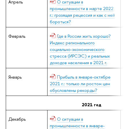
Апрель
О ситуации в
В.
промышленности в марте 2022
г.: грозящая рецессия и как с ней
бороться?
Февраль
Где в России жить хорошо?
В.
Индекс регионального
социально-экономического
стресса (ИРСЭС) и реальных
доходов населения в 2021 г.
Январь
Прибыль в январе-октябре
А.
2021 г.: только ли ростом цен
обусловлены рекорды?
2021 год
Декабрь
О ситуации в
В.
промышленности в январе-