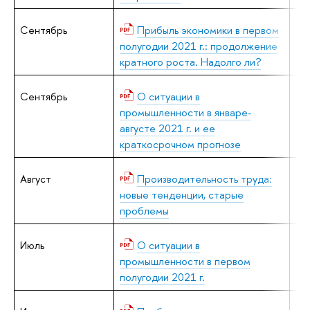
Сентябрь
Прибыль экономики в первом
А.
полугодии 2021 г.: продолжение
кратного роста. Надолго ли?
Сентябрь
О ситуации в
В.
промышленности в январе-
августе 2021 г. и ее
краткосрочном прогнозе
Август
Производительность труда:
В.
новые тенденции, старые
проблемы
Июль
О ситуации в
В.
промышленности в первом
полугодии 2021 г.