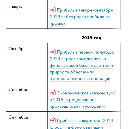
Январь
Е.
Прибыль в январе-сентябре
2019 г.: без роста прибыли от
продаж
2019 год
Октябрь
Е.
Прибыль в первом полугодии
2019 г.: рост замедлился на
фоне высокой базы, а две трети
прироста обеспечили
внереализационные операции
Сентябрь
В.
Экономическая конъюнктура
в 2019 г.: рецессии не
произошло, как и ускорения
Сентябрь
Е.
Прибыль в январе-мае 2019
г.: рост на фоне стагнации