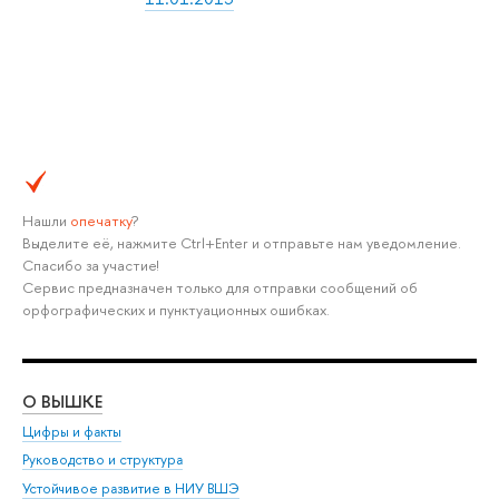
Нашли
опечатку
?
Выделите её, нажмите Ctrl+Enter и отправьте нам уведомление.
Спасибо за участие!
Сервис предназначен только для отправки сообщений об
орфографических и пунктуационных ошибках.
О ВЫШКЕ
ОБ
Цифры и факты
Ли
Руководство и структура
Дов
Устойчивое развитие в НИУ ВШЭ
Ол