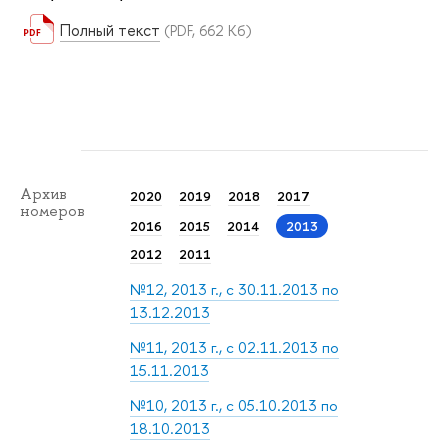
Полный текст
(PDF, 662 Кб)
Архив
2020
2019
2018
2017
номеров
2016
2015
2014
2013
2012
2011
№12, 2013 г., с 30.11.2013 по
13.12.2013
№11, 2013 г., с 02.11.2013 по
15.11.2013
№10, 2013 г., с 05.10.2013 по
18.10.2013