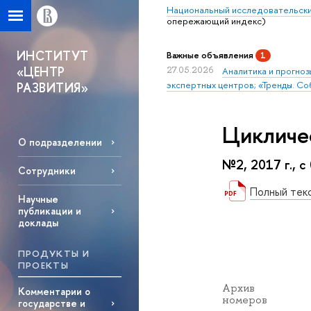
Национальный исследовательски
опережающий индекс)
ИНСТИТУТ
Важные объявления
1
«ЦЕНТР
27.05.2026
Аналитика и прогноз
экспертных центров; «Тренды. Со
РАЗВИТИЯ»
Цикличе
О подразделении
№2, 2017 г., с
Сотрудники
Полный тек
Научные
публикации и
доклады
ПРОДУКТЫ И
ПРОЕКТЫ
Архив
Комментарии о
номеров
государстве и