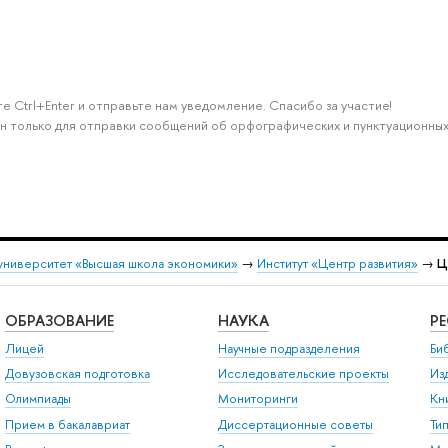
е Ctrl+Enter и отправьте нам уведомление. Спасибо за участие!
н только для отправки сообщений об орфографических и пунктуационных
университет «Высшая школа экономики»
→
Институт «Центр развития»
→
Ц
ОБРАЗОВАНИЕ
НАУКА
Р
Лицей
Научные подразделения
Би
Довузовская подготовка
Исследовательские проекты
Из
Олимпиады
Мониторинги
Кн
Прием в бакалавриат
Диссертационные советы
Ти