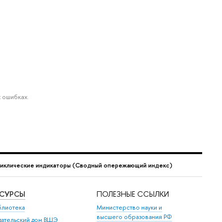
 ошибках.
иклические индикаторы (Сводный опережающий индекс)
ЕСУРСЫ
ПОЛЕЗНЫЕ ССЫЛКИ
блиотека
Министерство науки и
высшего образования РФ
дательский дом ВШЭ