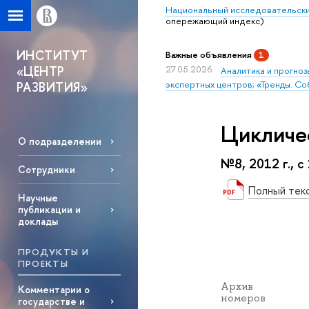
Национальный исследовательски
опережающий индекс)
ИНСТИТУТ
Важные объявления
1
«ЦЕНТР
27.05.2026
Аналитика и прогноз
экспертных центров; «Тренды. Со
РАЗВИТИЯ»
Цикличе
О подразделении
№8, 2012 г., с
Сотрудники
Полный тек
Научные
публикации и
доклады
ПРОДУКТЫ И
ПРОЕКТЫ
Архив
Комментарии о
номеров
государстве и