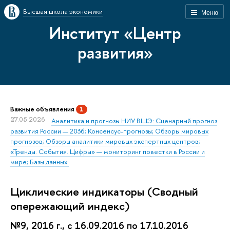
Высшая школа экономики
Меню
Институт «Центр
развития»
Важные объявления
1
27.05.2026
Аналитика и прогнозы НИУ ВШЭ: Сценарный прогноз
развития России — 2036; Консенсус-прогнозы; Обзоры мировых
прогнозов; Обзоры аналитики мировых экспертных центров;
«Тренды. События. Цифры» — мониторинг повестки в России и
мире; Базы данных.
Циклические индикаторы (Сводный
опережающий индекс)
№9, 2016 г., с 16.09.2016 по 17.10.2016