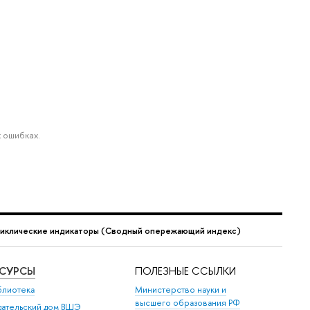
 ошибках.
иклические индикаторы (Сводный опережающий индекс)
ЕСУРСЫ
ПОЛЕЗНЫЕ ССЫЛКИ
блиотека
Министерство науки и
высшего образования РФ
дательский дом ВШЭ