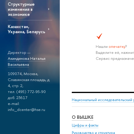
Структурные
изменения в
экономике
Казахстан,
Украина, Беларусь
Нашли
опечатку
?
Директор —
Выделите её, нажмит
Акиндинова Наталья
Сервис предназначе
Васильевна
109074, Москва,
Славянская площадь, д.
4, стр. 2,
тел. (495) 772-95-90
доб. 23617
Национальный исследовательский 
e-mail:
info_dcenter@hse.ru
О ВЫШКЕ
Цифры и факты
Руководство и структура