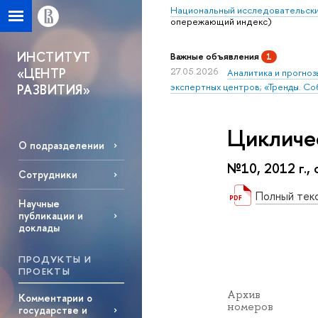
Национальный исследовательски
опережающий индекс)
ИНСТИТУТ
Важные объявления
1
«ЦЕНТР
27.05.2026
Аналитика и прогноз
экспертных центров; «Тренды. Со
РАЗВИТИЯ»
Цикличе
О подразделении
№10, 2012 г., 
Сотрудники
Полный тек
Научные
публикации и
доклады
ПРОДУКТЫ И
ПРОЕКТЫ
Архив
Комментарии о
номеров
государстве и