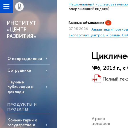
Национальный исследовательски
опережающий индекс)
ИНСТИТУТ
Важные объявления
1
«ЦЕНТР
27.05.2026
Аналитика и прогноз
экспертных центров; «Тренды. Со
РАЗВИТИЯ»
Цикличе
О подразделении
№6, 2013 г., с
Сотрудники
Полный тек
Научные
публикации и
доклады
ПРОДУКТЫ И
ПРОЕКТЫ
Архив
Комментарии о
номеров
государстве и