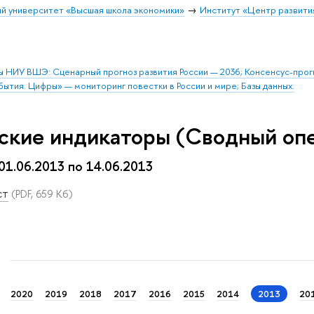
й университет «Высшая школа экономики»
Институт «Центр развити
ы НИУ ВШЭ: Сценарный прогноз развития России — 2036; Консенсус-про
бытия. Цифры» — мониторинг повестки в России и мире; Базы данных.
ские индикаторы (Сводный оп
 01.06.2013 по 14.06.2013
ст
(PDF, 659 Кб)
2020
2019
2018
2017
2016
2015
2014
2013
20