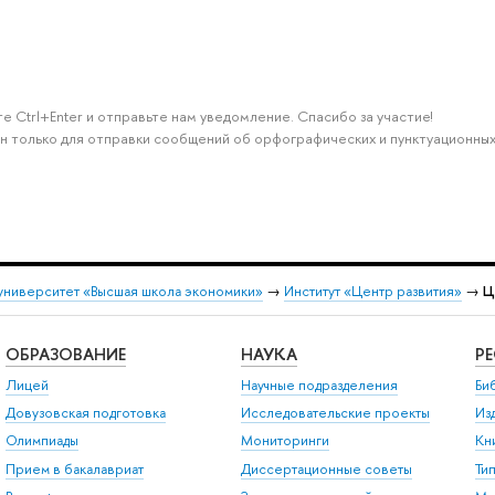
е Ctrl+Enter и отправьте нам уведомление. Спасибо за участие!
н только для отправки сообщений об орфографических и пунктуационных
университет «Высшая школа экономики»
→
Институт «Центр развития»
→
Ц
ОБРАЗОВАНИЕ
НАУКА
Р
Лицей
Научные подразделения
Би
Довузовская подготовка
Исследовательские проекты
Из
Олимпиады
Мониторинги
Кн
Прием в бакалавриат
Диссертационные советы
Ти