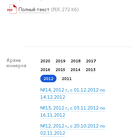
Полный текст
(PDF, 272 Кб)
Архив
2020
2019
2018
2017
номеров
2016
2015
2014
2013
2012
2011
№14, 2012 г., с 01.12.2012 по
14.12.2012
№13, 2012 г., с 03.11.2012 по
16.11.2012
№12, 2012 г., с 20.10.2012 по
02.11.2012