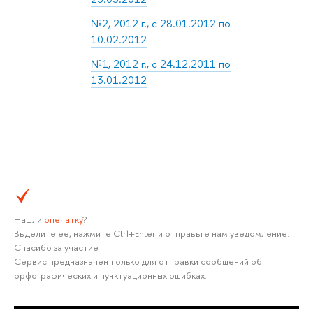
№2, 2012 г., с 28.01.2012 по
10.02.2012
№1, 2012 г., с 24.12.2011 по
13.01.2012
Нашли
опечатку
?
Выделите её, нажмите Ctrl+Enter и отправьте нам уведомление.
Спасибо за участие!
Сервис предназначен только для отправки сообщений об
орфографических и пунктуационных ошибках.