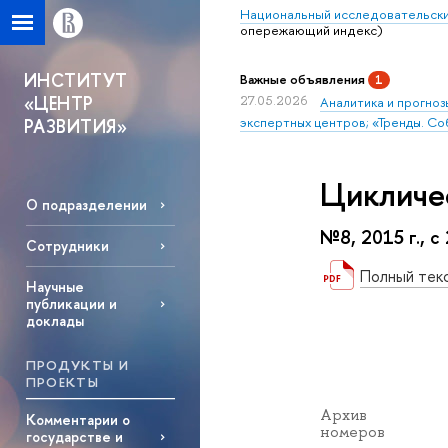
Национальный исследовательски
опережающий индекс)
ИНСТИТУТ
Важные объявления
1
«ЦЕНТР
27.05.2026
Аналитика и прогноз
экспертных центров; «Тренды. Со
РАЗВИТИЯ»
Цикличе
О подразделении
№8, 2015 г., с
Сотрудники
Полный тек
Научные
публикации и
доклады
ПРОДУКТЫ И
ПРОЕКТЫ
Архив
Комментарии о
номеров
государстве и