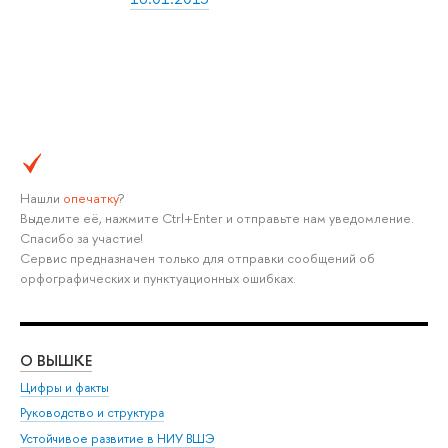
Нашли
опечатку
?
Выделите её, нажмите Ctrl+Enter и отправьте нам уведомление.
Спасибо за участие!
Сервис предназначен только для отправки сообщений об
орфографических и пунктуационных ошибках.
О ВЫШКЕ
ОБ
Цифры и факты
Ли
Руководство и структура
Дов
Устойчивое развитие в НИУ ВШЭ
Ол