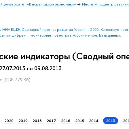
й университет «Высшая школа экономики»
Институт «Центр развити
ы НИУ ВШЭ: Сценарный прогноз развития России — 2036; Консенсус-про
бытия. Цифры» — мониторинг повестки в России и мире; Базы данных.
ские индикаторы (Сводный оп
 27.07.2013 по 09.08.2013
ст
(PDF, 779 Кб)
2020
2019
2018
2017
2016
2015
2014
2013
20