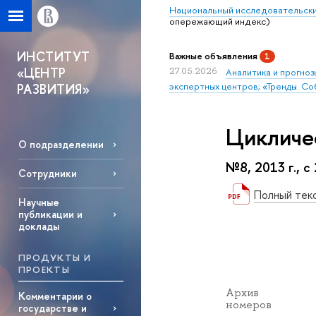
Национальный исследовательски
опережающий индекс)
ИНСТИТУТ
Важные объявления
1
«ЦЕНТР
27.05.2026
Аналитика и прогноз
экспертных центров; «Тренды. Со
РАЗВИТИЯ»
Цикличе
О подразделении
№8, 2013 г., с
Сотрудники
Полный тек
Научные
публикации и
доклады
ПРОДУКТЫ И
ПРОЕКТЫ
Архив
Комментарии о
номеров
государстве и