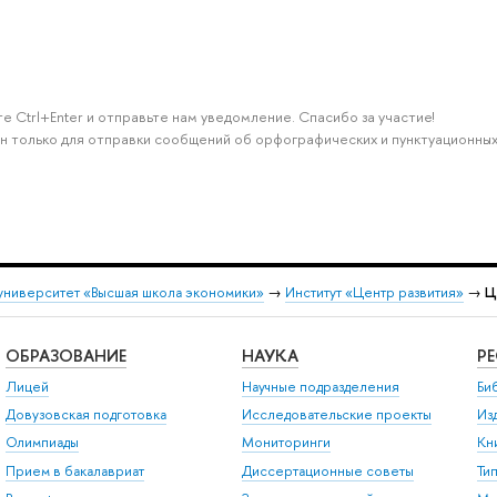
е Ctrl+Enter и отправьте нам уведомление. Спасибо за участие!
н только для отправки сообщений об орфографических и пунктуационных
университет «Высшая школа экономики»
→
Институт «Центр развития»
→
Ц
ОБРАЗОВАНИЕ
НАУКА
Р
Лицей
Научные подразделения
Би
Довузовская подготовка
Исследовательские проекты
Из
Олимпиады
Мониторинги
Кн
Прием в бакалавриат
Диссертационные советы
Ти