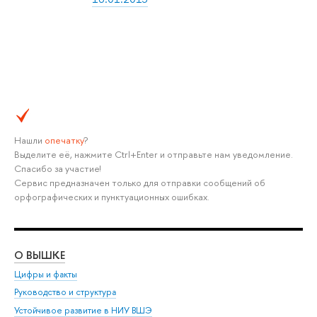
Нашли
опечатку
?
Выделите её, нажмите Ctrl+Enter и отправьте нам уведомление.
Спасибо за участие!
Сервис предназначен только для отправки сообщений об
орфографических и пунктуационных ошибках.
О ВЫШКЕ
ОБ
Цифры и факты
Ли
Руководство и структура
Дов
Устойчивое развитие в НИУ ВШЭ
Ол