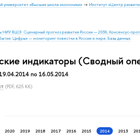
й университет «Высшая школа экономики»
Институт «Центр развити
ы НИУ ВШЭ: Сценарный прогноз развития России — 2036; Консенсус-про
бытия. Цифры» — мониторинг повестки в России и мире; Базы данных.
ские индикаторы (Сводный оп
 19.04.2014 по 16.05.2014
ст
(PDF, 625 Кб)
2020
2019
2018
2017
2016
2015
2014
2013
20