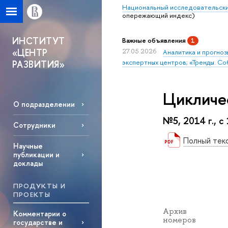
Национальный исследовательски
опережающий индекс)
ИНСТИТУТ
Важные объявления
1
«ЦЕНТР
27.05.2026
Аналитика и прогноз
экспертных центров; «Тренды. Со
РАЗВИТИЯ»
Цикличе
О подразделении
№5, 2014 г., с
Сотрудники
Полный тек
Научные
публикации и
доклады
ПРОДУКТЫ И
ПРОЕКТЫ
Архив
Комментарии о
номеров
государстве и