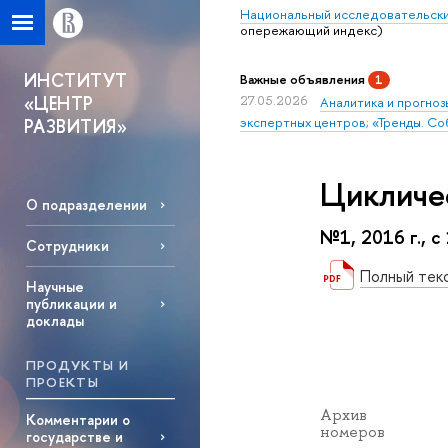
Национальный исследовательски
опережающий индекс)
ИНСТИТУТ
Важные объявления
1
«ЦЕНТР
27.05.2026
Аналитика и прогноз
экспертных центров; «Тренды. Со
РАЗВИТИЯ»
Цикличе
О подразделении
№1, 2016 г., с
Сотрудники
Полный тек
Научные
публикации и
доклады
ПРОДУКТЫ И
ПРОЕКТЫ
Архив
Комментарии о
номеров
государстве и