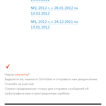
№2, 2012 г., с 28.01.2012 по
10.02.2012
№1, 2012 г., с 24.12.2011 по
13.01.2012
Нашли
опечатку
?
Выделите её, нажмите Ctrl+Enter и отправьте нам уведомление.
Спасибо за участие!
Сервис предназначен только для отправки сообщений об
орфографических и пунктуационных ошибках.