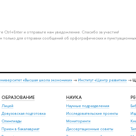
е Ctrl+Enter и отправьте нам уведомление. Спасибо за участие!
н только для отправки сообщений об орфографических и пунктуационных
университет «Высшая школа экономики»
→
Институт «Центр развития»
→
Ц
ОБРАЗОВАНИЕ
НАУКА
Р
Лицей
Научные подразделения
Би
Довузовская подготовка
Исследовательские проекты
Из
Олимпиады
Мониторинги
Кн
Прием в бакалавриат
Диссертационные советы
Ти