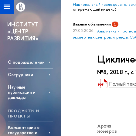
Национальный исследовательски
опережающий индекс)
ИНСТИТУТ
Важные объявления
1
«ЦЕНТР
27.05.2026
Аналитика и прогноз
экспертных центров; «Тренды. Со
РАЗВИТИЯ»
Цикличе
О подразделении
№8, 2018 г., с
Сотрудники
Полный тек
Научные
публикации и
доклады
ПРОДУКТЫ И
ПРОЕКТЫ
Архив
Комментарии о
номеров
государстве и