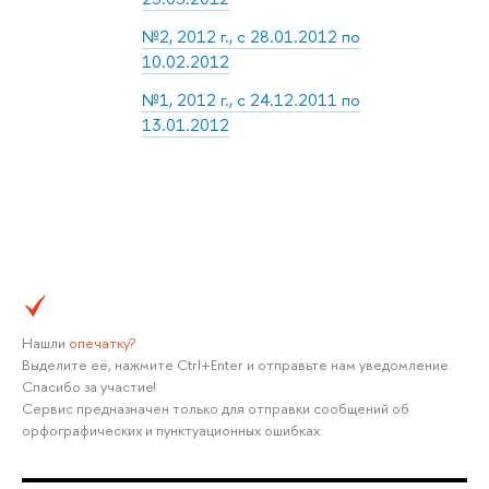
№2, 2012 г., с 28.01.2012 по
10.02.2012
№1, 2012 г., с 24.12.2011 по
13.01.2012
Нашли
опечатку
?
Выделите её, нажмите Ctrl+Enter и отправьте нам уведомление.
Спасибо за участие!
Сервис предназначен только для отправки сообщений об
орфографических и пунктуационных ошибках.