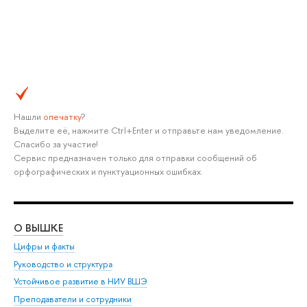
Нашли
опечатку
?
Выделите её, нажмите Ctrl+Enter и отправьте нам уведомление.
Спасибо за участие!
Сервис предназначен только для отправки сообщений об
орфографических и пунктуационных ошибках.
О ВЫШКЕ
ОБ
Цифры и факты
Ли
Руководство и структура
Дов
Устойчивое развитие в НИУ ВШЭ
Ол
Преподаватели и сотрудники
При