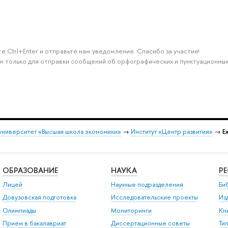
е Ctrl+Enter и отправьте нам уведомление. Спасибо за участие!
н только для отправки сообщений об орфографических и пунктуационных
университет «Высшая школа экономики»
→
Институт «Центр развития»
→
Е
ОБРАЗОВАНИЕ
НАУКА
Р
Лицей
Научные подразделения
Би
Довузовская подготовка
Исследовательские проекты
Из
Олимпиады
Мониторинги
Кн
Прием в бакалавриат
Диссертационные советы
Ти