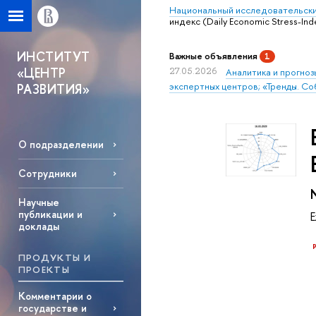
Национальный исследовательски
индекс (Daily Economic Stress-Ind
ИНСТИТУТ
Важные объявления
1
«ЦЕНТР
27.05.2026
Аналитика и прогноз
экспертных центров; «Тренды. Со
РАЗВИТИЯ»
О подразделении
Сотрудники
Научные
публикации и
доклады
ПРОДУКТЫ И
ПРОЕКТЫ
Комментарии о
государстве и