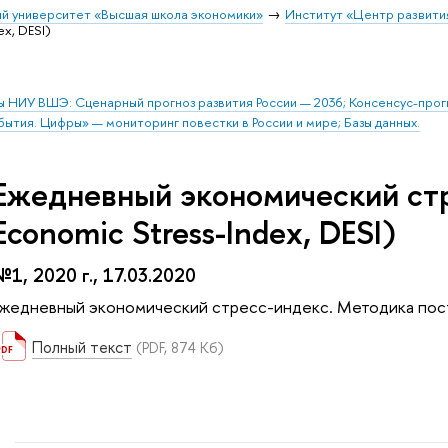
й университет «Высшая школа экономики»
Институт «Центр развити
ex, DESI)
ы НИУ ВШЭ: Сценарный прогноз развития России — 2036; Консенсус-про
бытия. Цифры» — мониторинг повестки в России и мире; Базы данных.
Ежедневный экономический стр
Economic Stress-Index, DESI)
№1, 2020 г., 17.03.2020
Ежедневный экономический стресс-индекс. Методика постр
Полный текст
(PDF, 874 Кб)