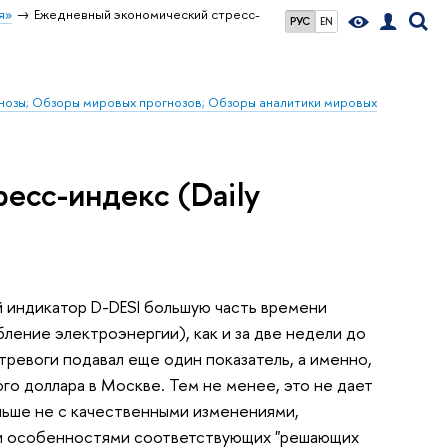
я»
Ежедневный экономический стресс-
РУС
EN
гнозы; Обзоры мировых прогнозов; Обзоры аналитики мировых
есс-индекс (Daily
ый индикатор D-DESI большую часть времени
ление электроэнергии), как и за две недели до
 тревоги подавал еще один показатель, а именно,
о доллара в Москве. Тем не менее, это не дает
льше не с качественными изменениями,
ми особенностями соответствующих "решающих