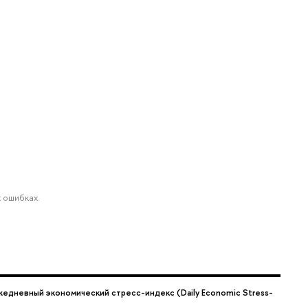
 ошибках.
жедневный экономический стресс-индекс (Daily Economic Stress-