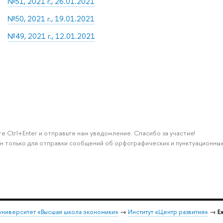
№51, 2021 г., 26.01.2021
№50, 2021 г., 19.01.2021
№49, 2021 г., 12.01.2021
е Ctrl+Enter и отправьте нам уведомление. Спасибо за участие!
н только для отправки сообщений об орфографических и пунктуационных
университет «Высшая школа экономики»
→
Институт «Центр развития»
→
Е