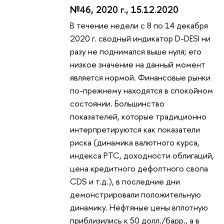
№46, 2020 г., 15.12.2020
В течение недели с 8 по 14 декабря
2020 г. сводный индикатор D-DESI ни
разу не поднимался выше нуля; его
низкое значение на данный момент
является нормой. Финансовые рынки
по-прежнему находятся в спокойном
состоянии. Большинство
показателей, которые традиционно
интерпретируются как показатели
риска (динамика валютного курса,
индекса РТС, доходности облигаций,
цена кредитного дефолтного свопа
CDS и т.д.), в последние дни
демонстрировали положительную
динамику. Нефтяные цены вплотную
приблизились к 50 долл./барр., а в