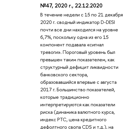
№47, 2020 г., 22.12.2020
В течение недели с 15 по 21 декабря
2020 г. сводный индикатор D-DESI
почти все дни находился на уровне
6,7%, поскольку одна из его 15
компонент подавала «сигнал
тревоги». Пороговый уровень был
превышен таким показателем, как
структурный дефицит ликвидности
банковского сектора,
образовавшийся впервые с августа
2017 г. Большинство показателей,
которые традиционно
интерпретируются как показатели
риска (динамика валютного курса,
индекс РТС, цена кредитного
дефолтного свопа CDS и т.д.), на