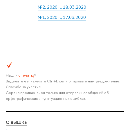
№2, 2020 г., 18.03.2020
№1, 2020 г., 17.03.2020
Нашли
опечатку
?
Выделите её, нажмите Ctrl+Enter и отправьте нам уведомление.
Спасибо за участие!
Сервис предназначен только для отправки сообщений об
орфографических и пунктуационных ошибках.
О ВЫШКЕ
ОБ