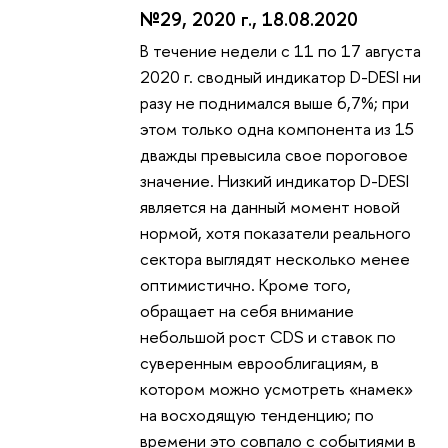
№29, 2020 г., 18.08.2020
В течение недели с 11 по 17 августа
2020 г. сводный индикатор D-DESI ни
разу не поднимался выше 6,7%; при
этом только одна компонента из 15
дважды превысила свое пороговое
значение. Низкий индикатор D-DESI
является на данный момент новой
нормой, хотя показатели реального
сектора выглядят несколько менее
оптимистично. Кроме того,
обращает на себя внимание
небольшой рост CDS и ставок по
суверенным еврооблигациям, в
котором можно усмотреть «намек»
на восходящую тенденцию; по
времени это совпало с событиями в