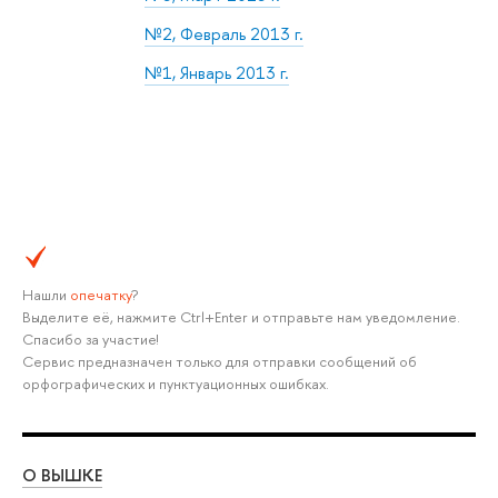
№2, Февраль 2013 г.
№1, Январь 2013 г.
Нашли
опечатку
?
Выделите её, нажмите Ctrl+Enter и отправьте нам уведомление.
Спасибо за участие!
Сервис предназначен только для отправки сообщений об
орфографических и пунктуационных ошибках.
О ВЫШКЕ
ОБ